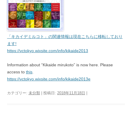
「キカイデミルコト」の関連情報は現在こちらに移転しており
ます!
https://vctokyo.wixsite.com/info/kikaide2013
Information about “Kikaide mirukoto” is now here. Please
access to
this
.
https://vctokyo.wixsite.com/info/kikaide2013e
カテゴリー:
未分類
| 投稿日:
2018年11月18日
|
投稿ナビゲーション